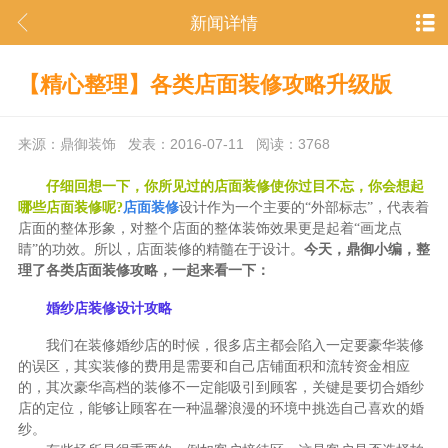
新闻详情
【精心整理】各类店面装修攻略升级版
来源：鼎御装饰 发表：2016-07-11 阅读：3768
仔细回想一下，你所见过的店面装修使你过目不忘，你会想起
哪些店面装修呢?
店面装修
设计作为一个主要的“外部标志”，代表着
店面的整体形象，对整个店面的整体装饰效果更是起着“画龙点
睛”的功效。所以，店面装修的精髓在于设计。
今天，鼎御小编，整
理了各类店面装修攻略，一起来看一下：
婚
纱店装修设计攻略
我们在装修婚纱店的时候，很多店主都会陷入一定要豪华装修
的误区，其实装修的费用是需要和自己店铺面积和流转资金相应
的，其次豪华高档的装修不一定能吸引到顾客，关键是要切合婚纱
店的定位，能够让顾客在一种温馨浪漫的环境中挑选自己喜欢的婚
纱。