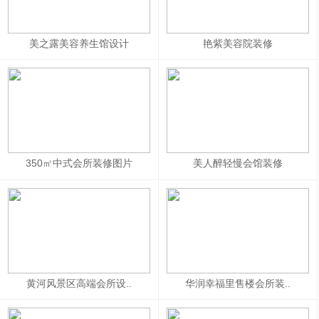
美之露美容养生馆设计
艳紫美容院装修
350㎡中式会所装修图片
美人醉轻慢会馆装修
黄河风景区高端会所设..
华润幸福里售楼会所装..