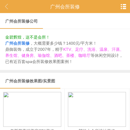
广州会所装修
广州会所装修公司
金碧辉煌，这不是会所！
广州会所装修
，大概需要多少钱？1400元/平方米！
鼎御装饰，成立于2007年，精于
KTV、足疗、洗浴、温泉、汗蒸、
养生馆、健身房、瑜伽馆、酒吧、茶楼、咖啡厅
等休闲空间设计，
已有近百套spa会所装修效果图案例！
广州会所装修效果图/实景图