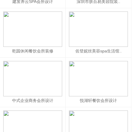
建发养云SPA会所设计
深圳市肤百易美容院装..
乾园休闲餐饮会所装修
佐登妮丝美容spa生活馆..
中式企业商务会所设计
悦湖轩餐饮会所设计