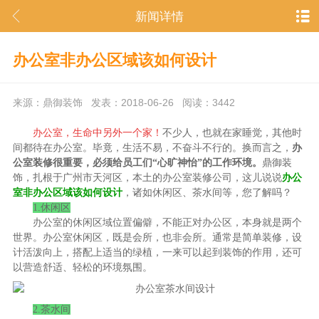
新闻详情
办公室非办公区域该如何设计
来源：鼎御装饰 发表：2018-06-26 阅读：3442
办公室，生命中另外一个家！
不少人，也就在家睡觉，其他时
间都待在办公室。毕竟，生活不易，不奋斗不行的。换而言之，
办
公室装修很重要，必须给员工们“心旷神怡”的工作环境。
鼎御装
饰，扎根于广州市天河区，本土的办公室装修公司，这儿说说
办公
室非办公区域该如何设计
，诸如休闲区、茶水间等，您了解吗？
1.休闲区
办公室的休闲区域位置偏僻，不能正对办公区，本身就是两个
世界。办公室休闲区，既是会所，也非会所。通常是简单装修，设
计活泼向上，搭配上适当的绿植，一来可以起到装饰的作用，还可
以营造舒适、轻松的环境氛围。
2.茶水间