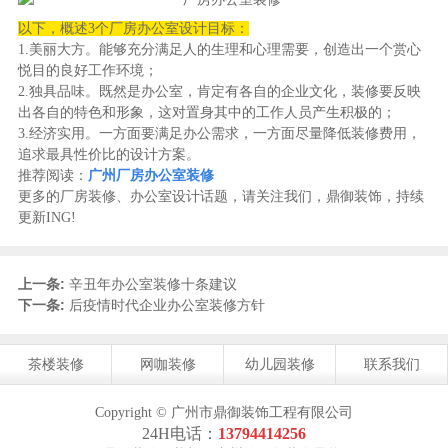
以下，概述3个厂房办公室设计目标：
1.美丽大方。能够充分满足人的生理和心理需要，创造出一个赏心
悦目的良好工作环境；
2.独具品味。既然是办公室，肯定有各自的企业文化，装修要反映
出各自的特色和形象，这对置身其中的工作人员产生积极的；
3.经济实用。一方面要满足办公需求，一方面尽量降低装修费用，
追求最具性价比的设计方案。
推荐阅读：
广州厂房办公室装修
更多的厂房装修、办公室设计话题，请关注我们，鼎御装饰，持续
更新ING!
上一条:
辛丑年办公室装修十条建议
下一条:
后疫情时代企业办公室装修方针
茶楼装修
网咖装修
幼儿园装修
联系我们
Copyright © 广州市鼎御装饰工程有限公司
24H电话：
13794414256