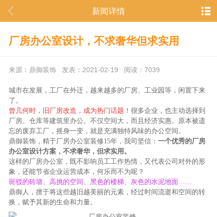
新闻详情
厂房办公室设计，不求奢华但求实用
来源：鼎御装饰 发表：2021-02-19 阅读：7039
城市在发展，工厂在外迁，越来越多的厂房、工业园等，闲置下来
了。
曾几何时，旧厂房改造，成为热门话题！
很多企业，也主动选择到
厂房、仓库等建筑里办公。不仅空间大，而且经济实惠。原本被遗
忘的废弃工厂，摇身一变，就是充满独特风味的办公空间。
鼎御装饰，精于厂房办公室装修15年，我司坚信：
一个优秀的厂房
办公室设计方案，不求奢华，但求实用。
这样的厂房办公室，既不影响员工工作热情，又代表公司对外的形
象，还能节省企业运营成本，何乐而不为呢？
斑驳的砖墙、高挑的空间、黑色的楼梯、灰色的水泥地面……
鼎御人，擅于将这些越旧越美丽的元素，经过时间流逝和空间的转
换，赋予其新的生命和力量。