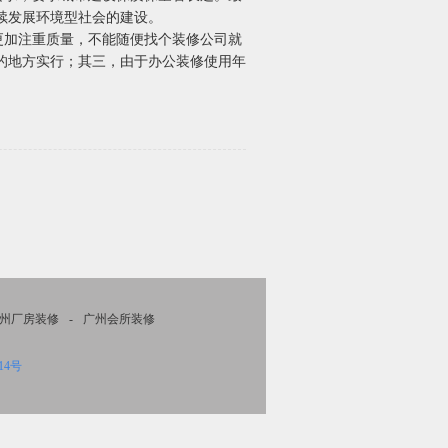
续发展环境型社会的建设。
更加注重质量，不能随便找个装修公司就
的地方实行；其三，由于办公装修使用年
州厂房装修
-
广州会所装修
14号