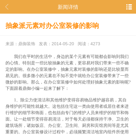
新闻详情
抽象派元素对办公室装修的影响
来源：鼎御装饰 发表：2014-05-20 阅读：4273
我们在平时的生活中，身边的某个元素有可能都会影响到我们
的心情。特别是一些比较抽象的元素，更容易对我们带来一些不确
定的影响。在办公室装修中，抽象元素对装修的影响还是比较显而
易见的。很多微小的元素在不知不觉中就给办公室装修带来了一些
微妙的影响。那么，在办公室装修中如何处理好抽象元素的影响呢?
下面跟着鼎御小编一起来了解下：
1、除尘力使清洁和其他维护变得容易物品维护越容易，其自
身维护的可能性就越大。这包括住宅这一类由使用者或居住者来进
行维护的细节和饰面，也包括由专门的维护人员来维护的细节和饰
面。让一处细节变得容易清洁，对于每天必须都保持干净、卫生的
建筑场所，诸如饭店、办公室、卫生间、厨房和宾馆房间等是尤其
重要的。办公室装修设计过程中，必须频繁清洁地室内组件所使用