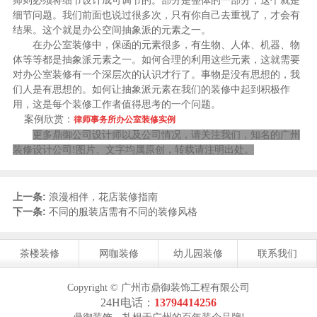
师则必须将细节设计成可调节的。部分是整体的一部分，这个就是
细节问题。我们前面也说过很多次，只有你自己去重视了，才会有
结果。这个就是办公空间抽象派的元素之一。
在办公室装修中，保函的元素很多，有生物、人体、机器、物
体等等都是抽象派元素之一。如何合理的利用这些元素，这就需要
对办公室装修有一个深层次的认识才行了。事物是没有思想的，我
们人是有思想的。如何让抽象派元素在我们的装修中起到积极作
用，这是每个装修工作者值得思考的一个问题。
案例欣赏：
律师事务
所办公室装修实例
更多鼎御公司设计师以及公司情况，请关注我们，知名的广州
装修设计公司!图片、文字均属原创，转载请注明出处。
上一条:
浪漫相伴，花店装修指南
下一条:
不同的服装店需有不同的装修风格
茶楼装修
网咖装修
幼儿园装修
联系我们
Copyright © 广州市鼎御装饰工程有限公司
24H电话：
13794414256