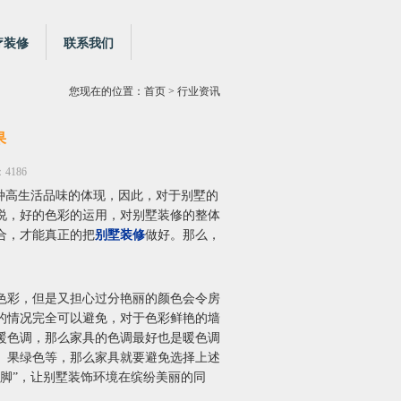
疗装修
联系我们
您现在的位置：
首页
> 行业资讯
果
4186
种高生活品味的体现，因此，对于别墅的
说，好的色彩的运用，对别墅装修的整体
合，才能真正的把
别墅装修
做好。那么，
彩，但是又担心过分艳丽的颜色会令房
的情况完全可以避免，对于色彩鲜艳的墙
暖色调，那么家具的色调最好也是暖色调
、果绿色等，那么家具就要避免选择上述
脚”，让别墅装饰环境在缤纷美丽的同