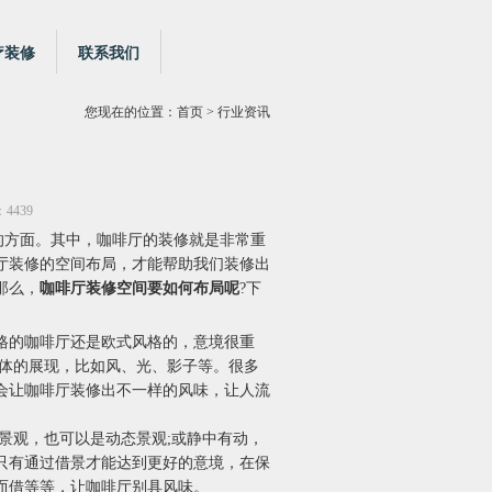
疗装修
联系我们
您现在的位置：
首页
> 行业资讯
4439
的方面。其中，咖啡厅的装修就是非常重
厅装修的空间布局，才能帮助我们装修出
那么，
咖啡厅装修空间要如何布局呢
?下
格的咖啡厅还是欧式风格的，意境很重
物体的展现，比如风、光、影子等。很多
会让咖啡厅装修出不一样的风味，让人流
景观，也可以是动态景观;或静中有动，
只有通过借景才能达到更好的意境，在保
而借等等，让咖啡厅别具风味。