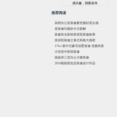
推荐阅读
高档办公室装修要把握好层次感
老装修问题的今日新解
装修风水影响美容院装修效果
美容院装修之泰式风格大揭密
176㎡新中式豪宅别墅装修 优雅风骨
大垵堂中医馆装修
镇政府三层办公大楼装修
2016最新面包店装修设计作品