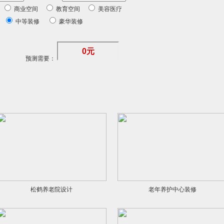
间
商业空间
教育空间
美容医疗
修
中等装修
豪华装修
预测需要：
松鹤养老院设计
老年养护中心装修