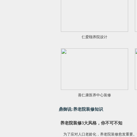
仁爱颐养院设计
善仁康医养中心装修
鼎御说:养老院装修知识
养老院装修3大风格，你不可不知
为了应对人口老龄化，养老院装修愈发重要。