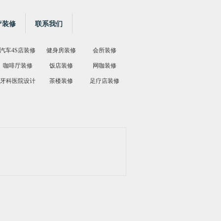
疗装修
联系我们
汽车4S店装修
健身房装修
会所装修
咖啡厅装修
饭店装修
网咖装修
牙科医院设计
茶楼装修
足疗店装修