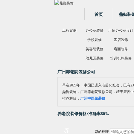
首页
鼎御装
工程案例
办公室装修
厂房办公室设计
学校装修
酒店装修
美容院装修
店面装修
幼儿园装修
培训机构装修
广州养老院装修公司
早在2020年，中国已进入老龄化社会，已有2.
鼎御装饰，广州养老院装修公司，
精于康养中
推荐栏目：
广州中医馆装修
养老院装修价格:准确率80%
养
您的称呼