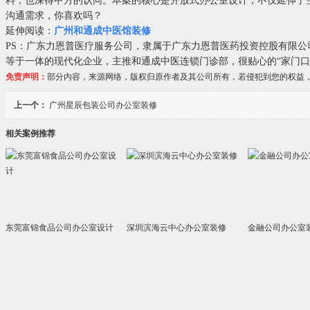
料，也深得甲方的认同。本案的核心是开放式办公室设计，不仅延伸了空
沟通需求，你喜欢吗？
延伸阅读：
广州和通成中医馆装修
PS：广东力恩普医疗服务公司，隶属于广东力恩普医药投资控股有限
等于一体的现代化企业，主推和通成中医连锁门诊部，很贴心的“家门口
免责声明：
部分内容，来源网络，版权归原作者及其公司所有，若侵犯到您的权益
上一个：
广州星辰包装公司办公室装修
相关案例推荐
东莞富锦食品公司办公室设计
深圳滨海云中心办公室装修
金融公司办公室