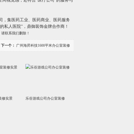
间视觉感，还符合“医疗公司”的服务与
公司，集医药工业、医药商业、医药服务
的私人医院”，鼎御装饰金牌合作商！
，请联系我们删除！
下一个：
广州海昇科技1600平米办公室装修
装修实景
乐谷游戏公司办公室装修