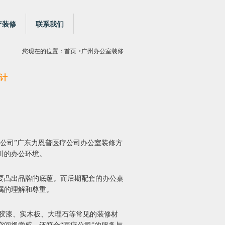
疗装修
联系我们
您现在的位置：
首页
>广州办公室装修
计
公司”广东力恩普医疗公司办公室装修方
川的办公环境。
要凸出品牌的底蕴。而后期配套的办公桌
属的理解和尊重。
乳胶漆、实木板、大理石等常见的装修材