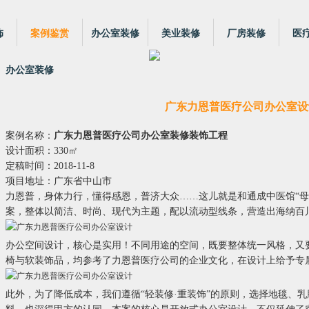
饰
案例鉴赏
办公室装修
美业装修
厂房装修
医
办公室装修
广东力恩普医疗公司办公室设
案例名称：
广东力恩普医疗公司办公室装修装饰工程
设计面积：330㎡
定稿时间：2018-11-8
项目地址：广东省中山市
力恩普，身体力行，懂得感恩，普济大众……这儿就是和通成中医馆“母
案，整体以简洁、时尚、现代为主题，配以流动型线条，营造出海纳百
办公空间设计，核心是实用！
不同用途的空间，既要整体统一风格，又
椅与软装饰品，均参考了力恩普医疗公司的企业文化，在设计上给予专
此外，为了降低成本，我们遵循“轻装修·重装饰”的原则，选择地毯、