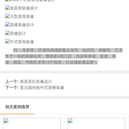
PS：龙茶馆，区域内高端的集文化性、知识性、体验性、艺术
性于一体的茶楼会所，整体是4层门店，内设有禅道、茶道、香
道，插花、书画艺术等14个包间，行业领航者品牌！
上一个:
善居茶社装修设计
下一个:
茗古园传统中式茶楼装修
相关案例推荐