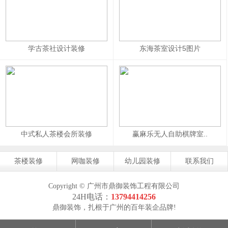
学古茶社设计装修
东海茶室设计5图片
中式私人茶楼会所装修
赢麻乐无人自助棋牌室..
茶楼装修
网咖装修
幼儿园装修
联系我们
Copyright © 广州市鼎御装饰工程有限公司
24H电话：
13794414256
鼎御装饰，扎根于广州的百年装企品牌!