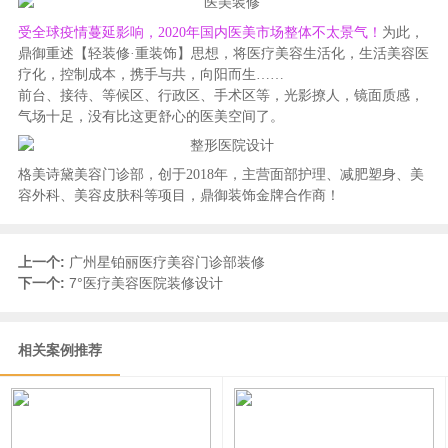
受全球疫情蔓延影响，2020年国内医美市场整体不太景气！
为此，
鼎御重述【轻装修·重装饰】思想，将医疗美容生活化，生活美容医
疗化，控制成本，携手与共，向阳而生……
前台、接待、等候区、行政区、手术区等，光影撩人，镜面质感，
气场十足，没有比这更舒心的医美空间了。
格美诗黛美容门诊部，创于2018年，主营面部护理、减肥塑身、美
容外科、美容皮肤科等项目，鼎御装饰金牌合作商！
上一个:
广州星铂丽医疗美容门诊部装修
下一个:
7°医疗美容医院装修设计
相关案例推荐