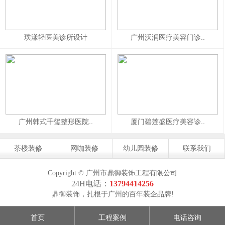
璞漾轻医美诊所设计
广州沃润医疗美容门诊..
广州韩式千玺整形医院..
厦门碧莲盛医疗美容诊..
茶楼装修
网咖装修
幼儿园装修
联系我们
Copyright © 广州市鼎御装饰工程有限公司
24H电话：
13794414256
鼎御装饰，扎根于广州的百年装企品牌!
首页
工程案例
电话咨询