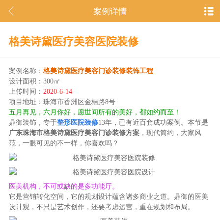
案例详情
格美诗黛医疗美容医院装修
案例名称：
格美诗黛医疗美容门诊装修装饰工程
设计面积：300㎡
上传时间：
2020-6-14
项目地址：珠海市香洲区金桔路8号
五月再见，六月你好，愿世间所有的美好，都如约而至！
鼎御装饰，专于
整形医院装修
13年，已有近百套成功案例。本节是
广东珠海市格美诗黛医疗美容门诊装修方案
，现代简约，大家风
范，一眼可见的不一样，你喜欢吗？
医美机构，不可或缺的是多功能厅。
它是营销转化空间，它的规划设计蕴含诸多商业之道。鼎御的医美
设计观，不只是艺术创作，还要考虑运营，重在规划和布局。