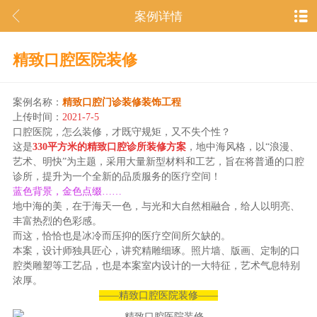
案例详情
精致口腔医院装修
案例名称：
精致口腔门诊装修装饰工程
上传时间：
2021-7-5
口腔医院，怎么装修，才既守规矩，又不失个性？
这是
330平方米的精致口腔诊所装修方案
，地中海风格，以“浪漫、
艺术、明快”为主题，采用大量新型材料和工艺，旨在将普通的口腔
诊所，提升为一个全新的品质服务的医疗空间！
蓝色背景，金色点缀……
地中海的美，在于海天一色，与光和大自然相融合，给人以明亮、
丰富热烈的色彩感。
而这，恰恰也是冰冷而压抑的医疗空间所欠缺的。
本案，设计师独具匠心，讲究精雕细琢。照片墙、版画、定制的口
腔类雕塑等工艺品，也是本案室内设计的一大特征，艺术气息特别
浓厚。
——精致口腔医院装修——