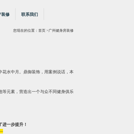
疗装修
联系我们
您现在的位置：
首页
>广州健身房装修
中花水中月。鼎御装饰，用案例说话，本
池等元素，营造出一个与众不同健身俱乐
了进一步提升！
—