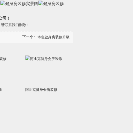
公司
！
，请联系我们删除！
下一个：
本色健身房装修升级
修
阿比克健身会所装修