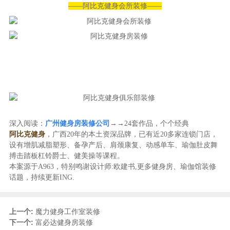
——阿比克健身会所装修——
深入阅读：
广州健身房装修公司
→→24套作品，个个经典
阿比克健身
，广西20年的本土资深品牌，已有近20多家连锁门店，
设有增肌减脂塑形、备孕产后、肩颈康复、动感单车、瑜伽肚皮舞
搏击踏板杠铃爵士、健美操等课程。
本案源于A963，特别鸣谢设计师:欧建书,更多健身房、瑜伽馆装修
话题，持续更新ING.
上一个:
魔力健身工作室装修
下一个:
富必达健身房装修