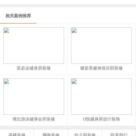
相关案例推荐
富必达健身房装修
健姿美健身俱乐部装修
维比游泳健身会所装修
U悦健身房设计装饰
茶楼装修
网咖装修
幼儿园装修
联系我们