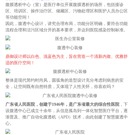
腹膜透析中心（室）是医疗单位开展腹膜透析的场所，包括接诊
区、培训区、操作治疗区、储藏区、污物处理区和医护人员办公区
等功能空间！
因此，腹透中心设计，讲究合理布局，功能分区明确，要符合功能
流程合理和洁污区域分开的基本要求，并达到医院感染控制标准。
鼎御设计师以白色、浅蓝色为主，旨在营造一个清新内敛、优雅舒
适的医疗空间！
整体是现代简约时尚风，圆弧角的造型设计充分考虑到病患的安
全，让空间既有自然特质，又体现了人性关怀，你喜欢吗？
广东省人民医院，创建于1946年，是广东省最大的综合性医院
，下
设腹透中心已成立十余年，从信息孤岛到一体化智慧医疗平台，逐
渐普及、推广自动化腹透机（APD）技术，由此创建了智慧腹透中
心。