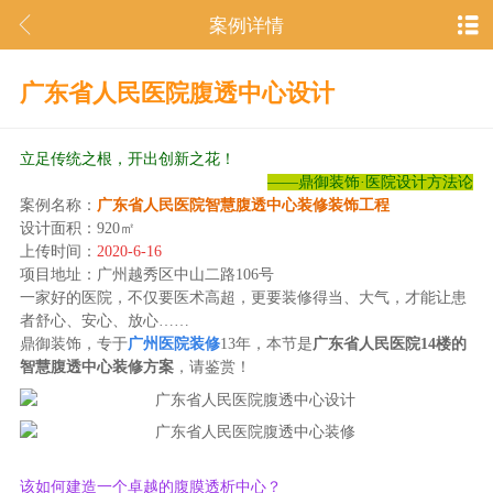
案例详情
广东省人民医院腹透中心设计
立足传统之根，开出创新之花！
——鼎御装饰·医院设计方法论
案例名称：
广东省人民医院智慧腹透中心装修装饰工程
设计面积：920㎡
上传时间：
2020-6-16
项目地址：广州越秀区中山二路106号
一家好的医院，不仅要医术高超，更要装修得当、大气，才能让患
者舒心、安心、放心……
鼎御装饰，专于
广州医院装修
13年，本节是
广东省人民医院14楼的
智慧腹透中心装修方案
，请鉴赏！
该如何建造一个卓越的腹膜透析中心？