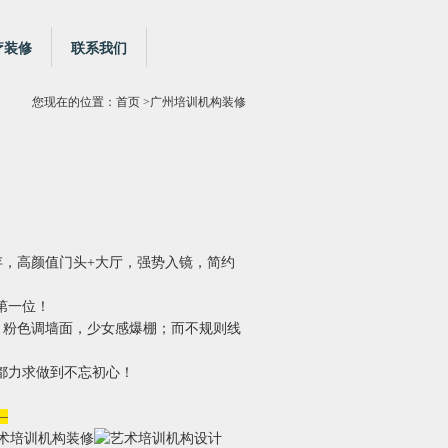
疗装修
联系我们
您现在的位置：
首页
>广州培训机构装修
存，高颜值门头+大厅，强势入镜，简约
第一位！
：粉色调墙面，少女感爆棚；而不规则线
都力求做到不忘初心！
—