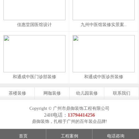
佳惠堂国医馆设计
九州中医馆装修实景案..
和通成中医门诊部装修
和通成中医诊所装修
茶楼装修
网咖装修
幼儿园装修
联系我们
Copyright © 广州市鼎御装饰工程有限公司
24H电话：
13794414256
鼎御装饰，扎根于广州的百年装企品牌!
首页
工程案例
电话咨询