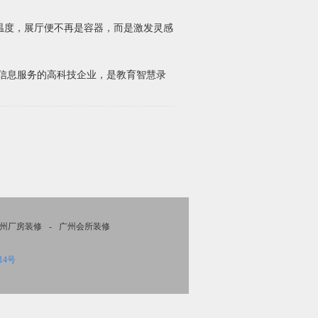
温度，展厅便不再是容器，而是激发灵感
育信息服务的高科技企业，是教育智慧录
州厂房装修
-
广州会所装修
14号