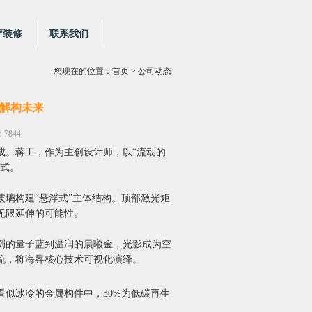
疗装修
联系我们
您现在的位置：
首页
> 公司动态
解构未来
7844
成。蒋工，作为主创设计师，以“流动的
方式。
璃构建“悬浮式”主体结构。顶部激光矩
无限延伸的可能性。
冽的量子蓝到温润的晨曦金，光影成为空
流，将海昇核心技术可视化演绎。
似冰冷的金属构件中，30%为低碳再生