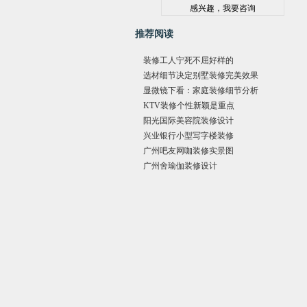
推荐阅读
装修工人宁死不屈好样的
选材细节决定别墅装修完美效果
显微镜下看：家庭装修细节分析
KTV装修个性新颖是重点
阳光国际美容院装修设计
兴业银行小型写字楼装修
广州吧友网咖装修实景图
广州舍瑜伽装修设计