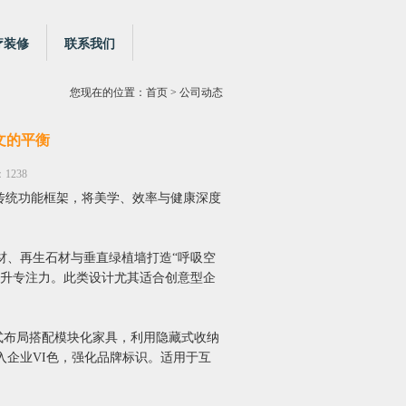
疗装修
联系我们
您现在的位置：
首页
> 公司动态
文的平衡
1238
破传统功能框架，将美学、效率与健康深度
材、再生石材与垂直绿植墙打造“呼吸空
提升专注力。此类设计尤其适合创意型企
放式布局搭配模块化家具，利用隐藏式收纳
企业VI色，强化品牌标识。适用于互