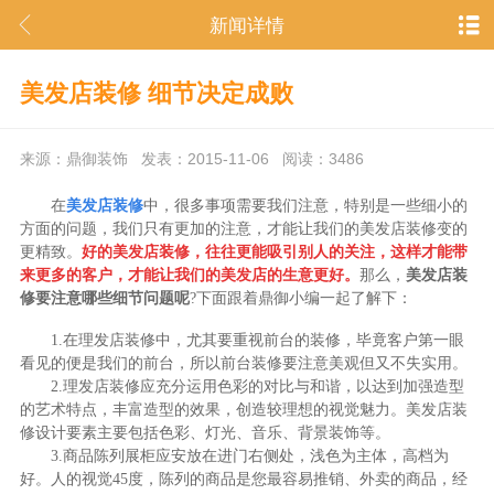
新闻详情
美发店装修 细节决定成败
来源：鼎御装饰 发表：2015-11-06 阅读：3486
在
美发店装修
中，很多事项需要我们注意，特别是一些细小的
方面的问题，我们只有更加的注意，才能让我们的美发店装修变的
更精致。
好的美发店装修，往往更能吸引别人的关注，这样才能带
来更多的客户，才能让我们的美发店的生意更好。
那么，
美发店装
修要注意哪些细节问题呢
?下面跟着鼎御小编一起了解下：
1.在理发店装修中，尤其要重视前台的装修，毕竟客户第一眼
看见的便是我们的前台，所以前台装修要注意美观但又不失实用。
2.理发店装修应充分运用色彩的对比与和谐，以达到加强造型
的艺术特点，丰富造型的效果，创造较理想的视觉魅力。美发店装
修设计要素主要包括色彩、灯光、音乐、背景装饰等。
3.商品陈列展柜应安放在进门右侧处，浅色为主体，高档为
好。人的视觉45度，陈列的商品是您最容易推销、外卖的商品，经