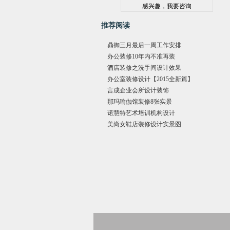
推荐阅读
鼎御三月最后一周工作安排
办公装修10年内不准再装
酒店装修之洗手间设计效果
办公室装修设计【2015全新篇】
言成企业会所设计装饰
那玛瑜伽馆装修8张实景
诺慧特艺术培训机构设计
美尚女鞋店装修设计实景图